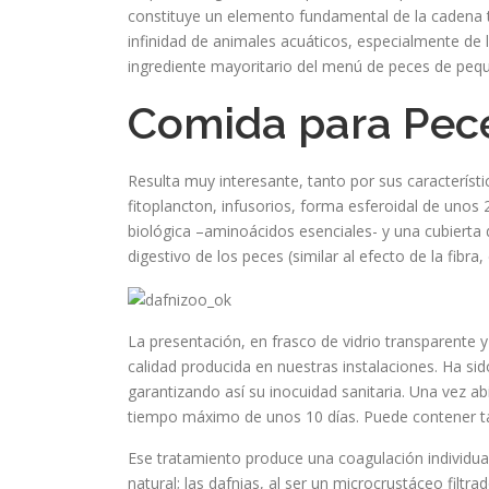
constituye un elemento fundamental de la cadena tr
infinidad de animales acuáticos, especialmente de l
ingrediente mayoritario del menú de peces de pe
Comida para Pec
Resulta muy interesante, tanto por sus característ
fitoplancton, infusorios, forma esferoidal de unos
biológica –aminoácidos esenciales- y una cubierta d
digestivo de los peces (similar al efecto de la fibra
La presentación, en frasco de vidrio transparente 
calidad producida en nuestras instalaciones. Ha si
garantizando así su inocuidad sanitaria. Una vez a
tiempo máximo de unos 10 días. Puede contener t
Ese tratamiento produce una coagulación individua
natural; las dafnias, al ser un microcrustáceo filtr