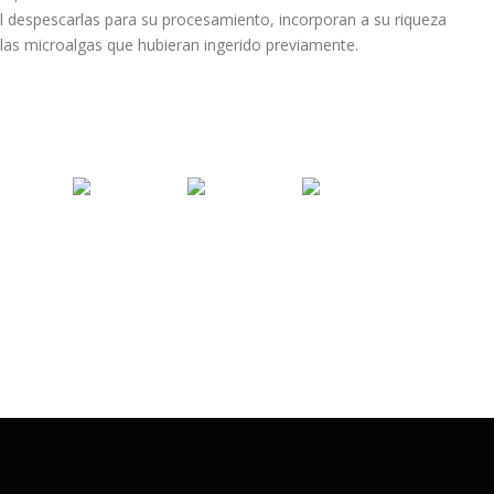
 al despescarlas para su procesamiento, incorporan a su riqueza
 las microalgas que hubieran ingerido previamente.