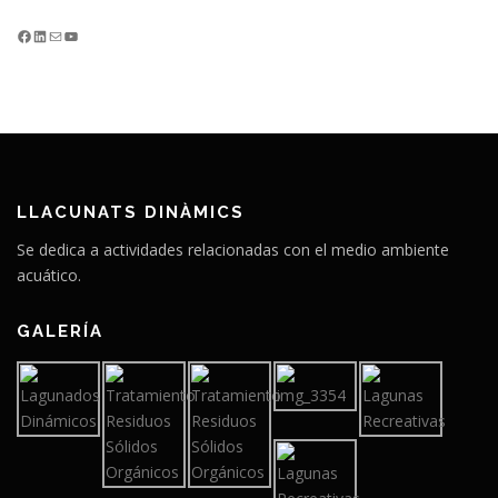
Facebook
LinkedIn
Correo electrónico
YouTube
LLACUNATS DINÀMICS
Se dedica a actividades relacionadas con el medio ambiente
acuático.
GALERÍA